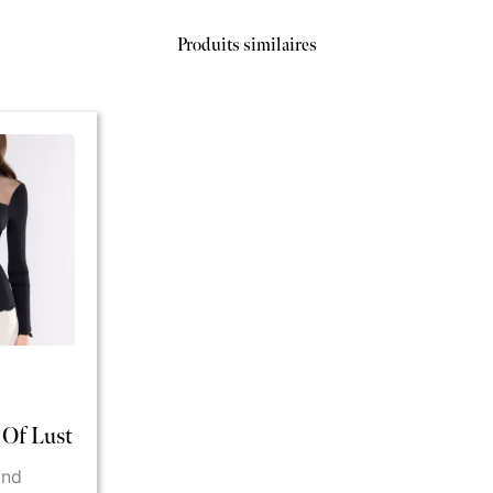
Produits similaires
s Of Lust
ond