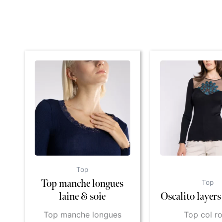
Top
Top manche longues
Top
laine & soie
Oscalito layer
Top manche longues
Top col r