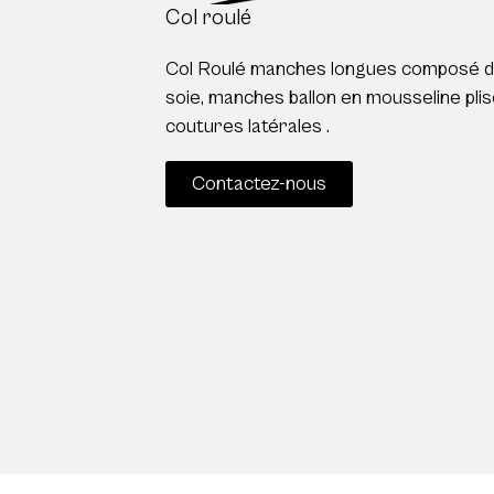
Col roulé
Col Roulé manches longues composé de
soie, manches ballon en mousseline plis
coutures latérales .
Contactez-nous