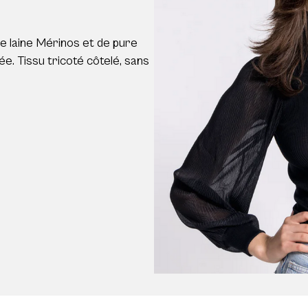
 laine Mérinos et de pure
ée. Tissu tricoté côtelé, sans