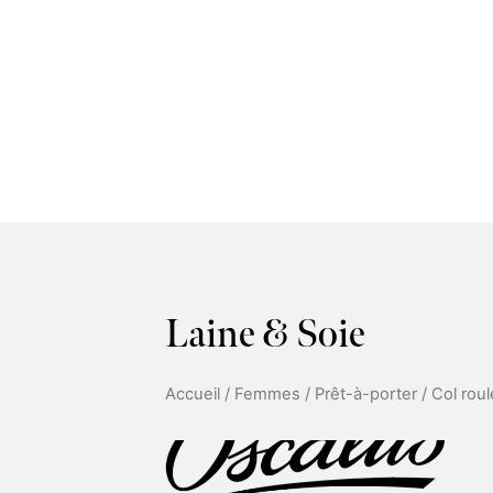
Laine & Soie
Accueil
/
Femmes
/
Prêt-à-porter
/
Col roul