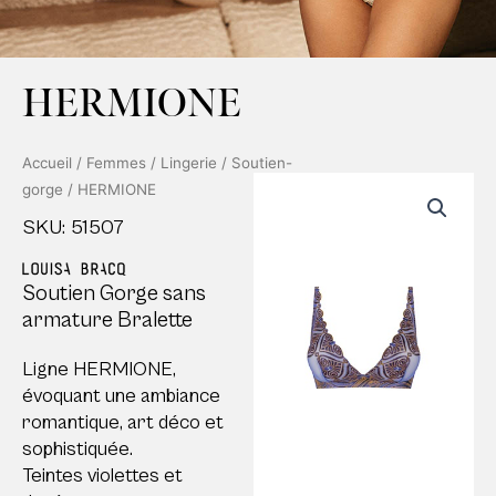
HERMIONE
Accueil
/
Femmes
/
Lingerie
/
Soutien-
gorge
/ HERMIONE
SKU: 51507
Soutien Gorge sans
armature Bralette
Ligne HERMIONE,
évoquant une ambiance
romantique, art déco et
sophistiquée.
Teintes violettes et