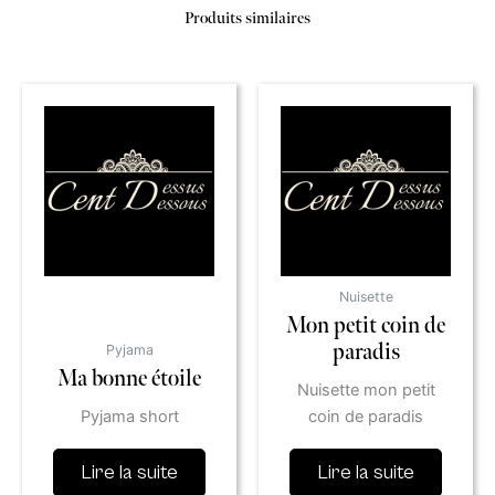
Produits similaires
Nuisette
Mon petit coin de
paradis
Pyjama
Ma bonne étoile
Nuisette mon petit
Pyjama short
coin de paradis
Lire la suite
Lire la suite