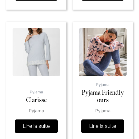
Pyjama
Pyjama Friendly
Pyjama
Clarisse
ours
Pyjama
Pyjama
Lire la suite
Lire la suite