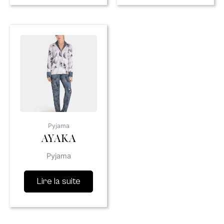
Pyjama
AYAKA
Pyjama
Lire la suite