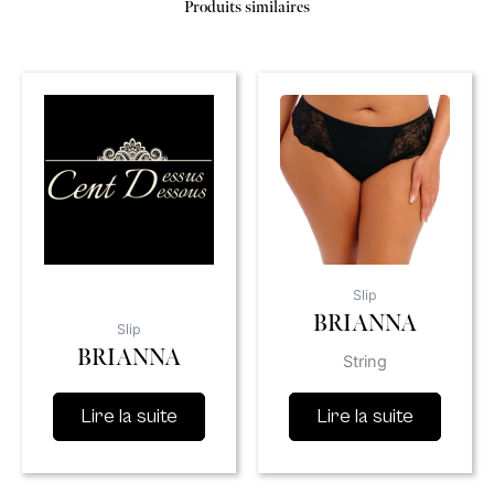
Produits similaires
Slip
BRIANNA
Slip
BRIANNA
String
Lire la suite
Lire la suite