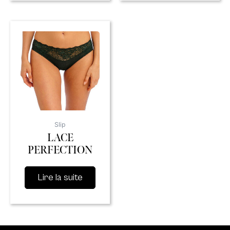
Slip
LACE
PERFECTION
Lire la suite