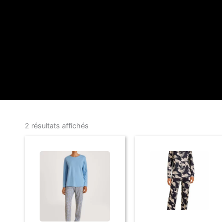
2 résultats affichés