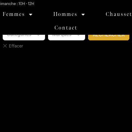
imanche : 10H - 12H
CHARLIME
Femmes
Hommes
Chausset
Contact
Catégories
Marques
RECHERCHER