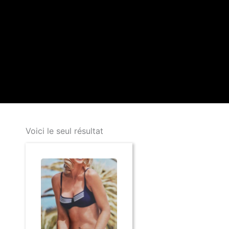
Voici le seul résultat