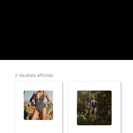
2 résultats affichés