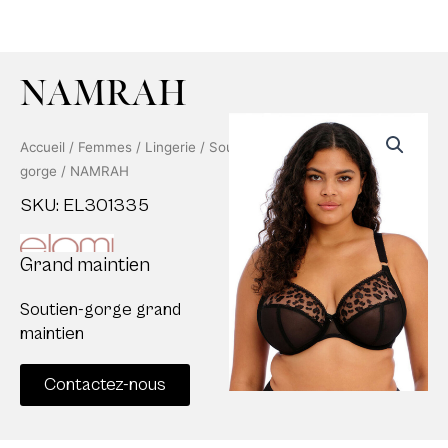
NAMRAH
Accueil
/
Femmes
/
Lingerie
/
Soutien-
gorge
/ NAMRAH
SKU: EL301335
Grand maintien
Soutien-gorge grand
maintien
Contactez-nous