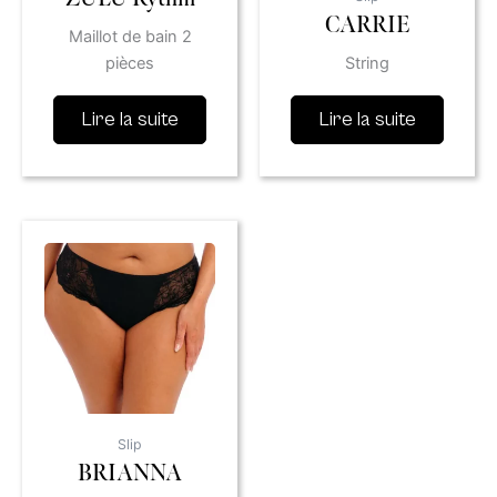
CARRIE
Maillot de bain 2
pièces
String
Lire la suite
Lire la suite
Slip
BRIANNA