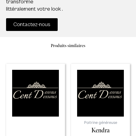
transforme
littéralement votre look .
Contactez-nous
Produits similaires
Poitrine généreuse
Kendra