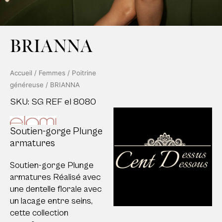
BRIANNA
Accueil
/
Femmes
/
Poitrine
généreuse
/ BRIANNA
SKU: SG REF el 8080
Soutien-gorge Plunge
armatures
Soutien-gorge Plunge
armatures Réalisé avec
une dentelle florale avec
un lacage entre seins,
cette collection