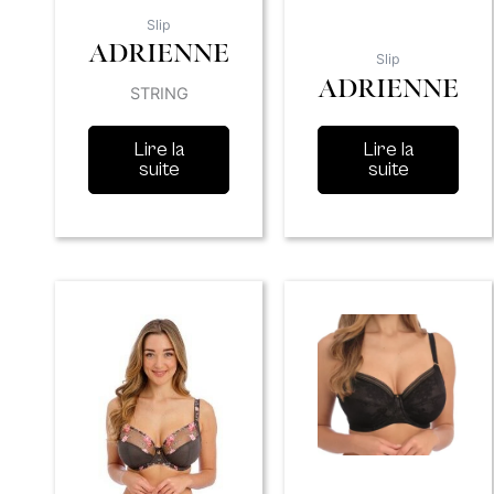
Slip
ADRIENNE
Slip
ADRIENNE
STRING
Lire la
Lire la
suite
suite