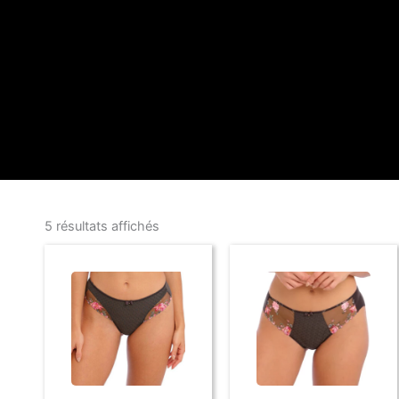
5 résultats affichés